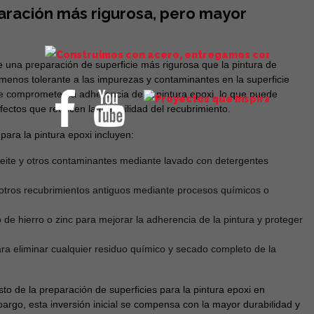
paración más rigurosa, pero mayor
 una preparación de superficie más rigurosa que la pintura de
 menos tolerante a las impurezas y contaminantes en la superficie
 comprometer la adherencia de la pintura epoxi, lo que puede
ectos que reducen la durabilidad del recubrimiento.
para la pintura epoxi incluyen:
eite y otros contaminantes mediante lavado con detergentes
otros recubrimientos antiguos mediante procesos químicos o
 de hierro o zinc para mejorar la adherencia de la pintura y proteger
a eliminar cualquier residuo químico y secado completo de la
.
o de la preparación de superficies para la pintura epoxi en
bargo, esta inversión inicial se compensa con la mayor durabilidad y