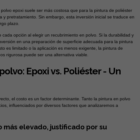
 polvo epoxi suele ser más costosa que para la pintura de poliéster
a y pretratamiento. Sin embargo, esta inversión inicial se traduce en
rgo plazo.
 cada opción al elegir un recubrimiento en polvo. Si la durabilidad y
a inversión en una preparación de superficie adecuada para la pintura
to es limitado o la aplicación es menos exigente, la pintura de
os rigurosa puede ser una alternativa viable.
polvo: Epoxi vs. Poliéster - Un
ecto, el costo es un factor determinante. Tanto la pintura en polvo
cios, influenciados por diversos factores que analizaremos a
o más elevado, justificado por su