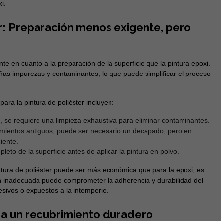
i.
er: Preparación menos exigente, pero
te en cuanto a la preparación de la superficie que la pintura epoxi.
ñas impurezas y contaminantes, lo que puede simplificar el proceso
ara la pintura de poliéster incluyen:
i, se requiere una limpieza exhaustiva para eliminar contaminantes.
imientos antiguos, puede ser necesario un decapado, pero en
iente.
to de la superficie antes de aplicar la pintura en polvo.
ntura de poliéster puede ser más económica que para la epoxi, es
n inadecuada puede comprometer la adherencia y durabilidad del
sivos o expuestos a la intemperie.
ra un recubrimiento duradero