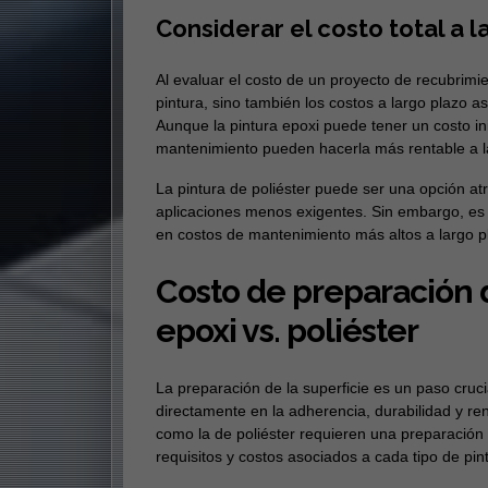
Considerar el costo total a l
Al evaluar el costo de un proyecto de recubrimien
pintura, sino también los costos a largo plazo a
Aunque la pintura epoxi puede tener un costo in
mantenimiento pueden hacerla más rentable a la
La pintura de poliéster puede ser una opción a
aplicaciones menos exigentes. Sin embargo, es 
en costos de mantenimiento más altos a largo p
Costo de preparación d
epoxi vs. poliéster
La preparación de la superficie es un paso cruci
directamente en la adherencia, durabilidad y ren
como la de poliéster requieren una preparación 
requisitos y costos asociados a cada tipo de pin