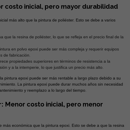
r costo inicial, pero mayor durabilidad
icial más alto que la pintura de poliéster. Esto se debe a varios
que la resina de poliéster, lo que se refleja en el precio final de la
ntura en polvo epoxi puede ser más compleja y requerir equipos
s de fabricación.
rece propiedades superiores en términos de resistencia a la
ión y a la intemperie, lo que justifica un precio más alto.
 la pintura epoxi puede ser más rentable a largo plazo debido a su
imiento. La pintura epoxi puede durar muchos años sin necesidad
antenimiento y reemplazo a lo largo del tiempo.
r: Menor costo inicial, pero menor
e más económica que la pintura epoxi. Esto se debe a que la resina