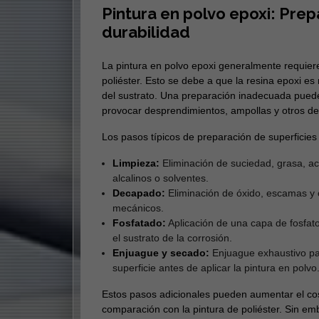
Pintura en polvo epoxi: Pre
durabilidad
La pintura en polvo epoxi generalmente requiere
poliéster. Esto se debe a que la resina epoxi es
del sustrato. Una preparación inadecuada puede
provocar desprendimientos, ampollas y otros def
Los pasos típicos de preparación de superficies 
Limpieza:
Eliminación de suciedad, grasa, ac
alcalinos o solventes.
Decapado:
Eliminación de óxido, escamas y 
mecánicos.
Fosfatado:
Aplicación de una capa de fosfato
el sustrato de la corrosión.
Enjuague y secado:
Enjuague exhaustivo par
superficie antes de aplicar la pintura en polvo
Estos pasos adicionales pueden aumentar el cost
comparación con la pintura de poliéster. Sin em