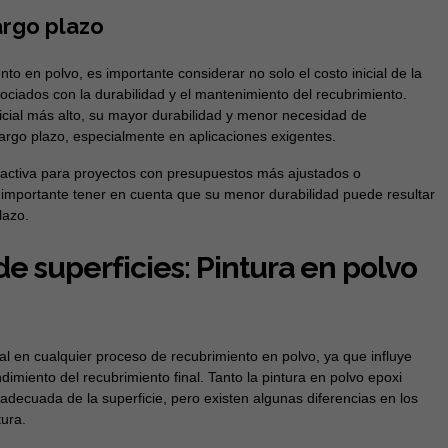
argo plazo
to en polvo, es importante considerar no solo el costo inicial de la
sociados con la durabilidad y el mantenimiento del recubrimiento.
icial más alto, su mayor durabilidad y menor necesidad de
rgo plazo, especialmente en aplicaciones exigentes.
tractiva para proyectos con presupuestos más ajustados o
importante tener en cuenta que su menor durabilidad puede resultar
lazo.
e superficies: Pintura en polvo
al en cualquier proceso de recubrimiento en polvo, ya que influye
dimiento del recubrimiento final. Tanto la pintura en polvo epoxi
adecuada de la superficie, pero existen algunas diferencias en los
tura.