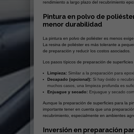
rendimiento a largo plazo del recubrimiento epox
Pintura en polvo de poliést
menor durabilidad
La pintura en polvo de poliéster es menos exigen
La resina de poliéster es más tolerante a peque
de preparación y reducir los costos asociados.
Los pasos típicos de preparación de superficies p
Limpieza:
Similar a la preparación para epox
Decapado (opcional):
Si hay óxido o recubr
muchos casos, una limpieza profunda es sufic
Enjuague y secado:
Enjuague y secado comple
Aunque la preparación de superficies para la pi
importante tener en cuenta que una preparació
recubrimiento, especialmente en ambientes agre
Inversión en preparación pa