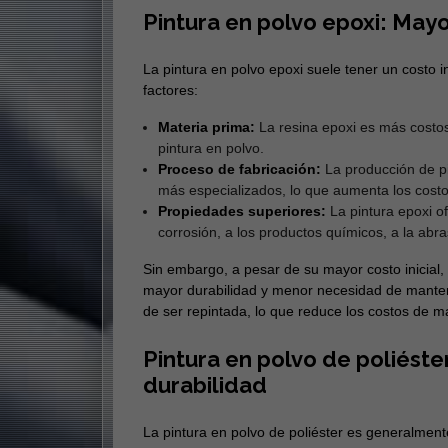
Pintura en polvo epoxi: Mayo
La pintura en polvo epoxi suele tener un costo in
factores:
Materia prima:
La resina epoxi es más costosa 
pintura en polvo.
Proceso de fabricación:
La producción de pi
más especializados, lo que aumenta los costo
Propiedades superiores:
La pintura epoxi of
corrosión, a los productos químicos, a la abras
Sin embargo, a pesar de su mayor costo inicial,
mayor durabilidad y menor necesidad de manten
de ser repintada, lo que reduce los costos de m
Pintura en polvo de poliéste
durabilidad
La pintura en polvo de poliéster es generalment