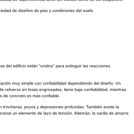
riedad de diseños de piso y condiciones del suelo.
s del edificio están "unidos" para extinguir las reacciones
tación muy simple con confiabilidad dependiendo del diseño. Un
e refuerzo en losas engrosadas, tiene baja confiabilidad, mientras
s de concreto es más confiable.
on trincheras, pozos y depresiones profundas. También existe la
derarse un elemento de lazo de tensión. Además, la varilla de amarre