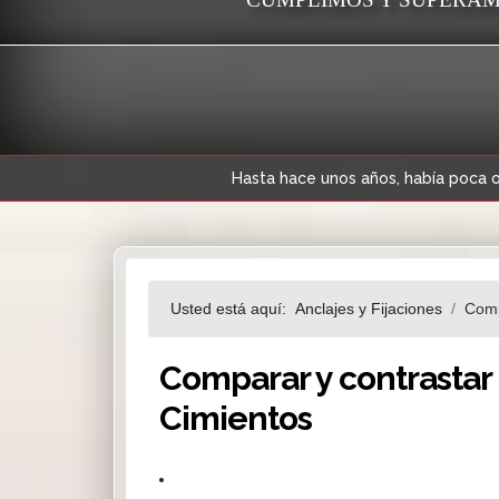
Hasta hace unos años, había poca o
Usted está aquí:
Anclajes y Fijaciones
Comp
Comparar y contrastar 
Cimientos