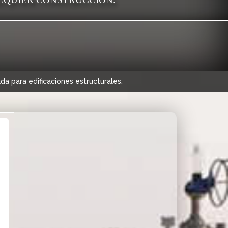
a para edificaciones estructurales.