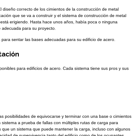
l diseño correcto de los cimientos de la construcción de metal
icación que se va a construir y el sistema de construcción de metal
está erigiendo. Hasta hace unos años, había poca o ninguna
se adecuada para su proyecto.
 para sentar las bases adecuadas para su edificio de acero.
tación
ponibles para edificios de acero. Cada sistema tiene sus pros y sus
as posibilidades de equivocarse y terminar con una base o cimientos
sistema a prueba de fallas con múltiples rutas de carga para
as que un sistema que puede mantener la carga, incluso con algunos
cidad de supervivencia tanto del edificio como de los ocupantes.