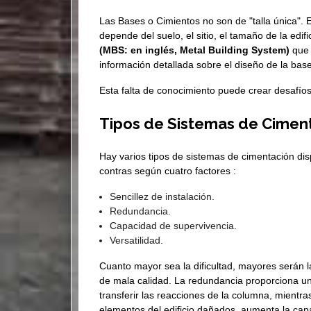
Las Bases o Cimientos no son de "talla única". E
depende del suelo, el sitio, el tamaño de la edif
(MBS: en inglés, Metal Building System)
que 
información detallada sobre el diseño de la ba
Esta falta de conocimiento puede crear desafíos
Tipos de Sistemas de Cimen
Hay varios tipos de sistemas de cimentación dis
contras según cuatro factores :
Sencillez de instalación.
Redundancia.
Capacidad de supervivencia.
Versatilidad.
Cuanto mayor sea la dificultad, mayores serán l
de mala calidad. La redundancia proporciona un 
transferir las reacciones de la columna, mientr
elementos del edificio dañados, aumenta la capa