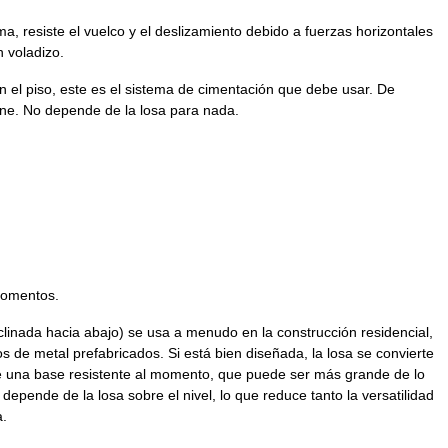
a, resiste el vuelco y el deslizamiento debido a fuerzas horizontales
 voladizo.
 el piso, este es el sistema de cimentación que debe usar. De
one. No depende de la losa para nada.
 momentos.
linada hacia abajo) se usa a menudo en la construcción residencial,
s de metal prefabricados. Si está bien diseñada, la losa se convierte
de una base resistente al momento, que puede ser más grande de lo
 depende de la losa sobre el nivel, lo que reduce tanto la versatilidad
a.