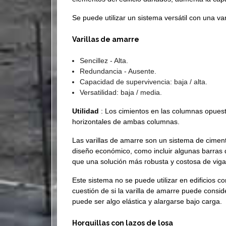
Se puede utilizar un sistema versátil con una va
Varillas de amarre
Sencillez - Alta.
Redundancia - Ausente.
Capacidad de supervivencia: baja / alta.
Versatilidad: baja / media.
Utilidad
: Los cimientos en las columnas opuesta
horizontales de ambas columnas.
Las varillas de amarre son un sistema de cimen
diseño económico, como incluir algunas barras d
que una solución más robusta y costosa de viga
Este sistema no se puede utilizar en edificios c
cuestión de si la varilla de amarre puede consi
puede ser algo elástica y alargarse bajo carga.
Horquillas con lazos de losa