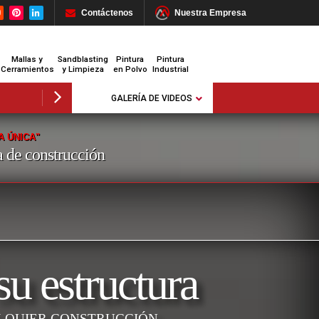
Contáctenos
Nuestra Empresa
Mallas y
Sandblasting
Pintura
Pintura
Cerramientos
y Limpieza
en Polvo
Industrial
GALERÍA DE VIDEOS
A ÚNICA"
ma de construcción
su estructura
LQUIER CONSTRUCCIÓN.