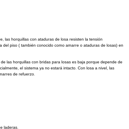
e, las horquillas con ataduras de losa resisten la tensión
sa del piso ( también conocido como amarre o ataduras de losas) en
 de las horquillas con bridas para losas es baja porque depende de
arcialmente, el sistema ya no estará intacto. Con losa a nivel, las
marres de refuerzo.
e laderas.