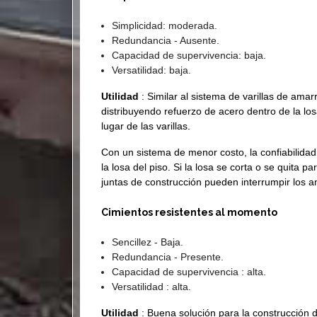
Simplicidad: moderada.
Redundancia - Ausente.
Capacidad de supervivencia: baja.
Versatilidad: baja.
Utilidad
: Similar al sistema de varillas de amarr
distribuyendo refuerzo de acero dentro de la lo
lugar de las varillas.
Con un sistema de menor costo, la confiabilidad
la losa del piso. Si la losa se corta o se quita p
juntas de construcción pueden interrumpir los a
Cimientos resistentes al momento
Sencillez - Baja.
Redundancia - Presente.
Capacidad de supervivencia : alta.
Versatilidad : alta.
Utilidad
: Buena solución para la construcción d