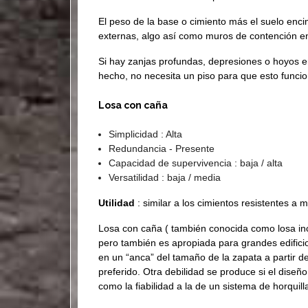
El peso de la base o cimiento más el suelo encim
externas, algo así como muros de contención en
Si hay zanjas profundas, depresiones o hoyos en
hecho, no necesita un piso para que esto funci
Losa con caña
Simplicidad : Alta
Redundancia - Presente
Capacidad de supervivencia : baja / alta
Versatilidad : baja / media
Utilidad
: similar a los cimientos resistentes a
Losa con caña ( también conocida como losa inc
pero también es apropiada para grandes edificio
en un “anca” del tamaño de la zapata a partir 
preferido. Otra debilidad se produce si el diseño
como la fiabilidad a la de un sistema de horquill