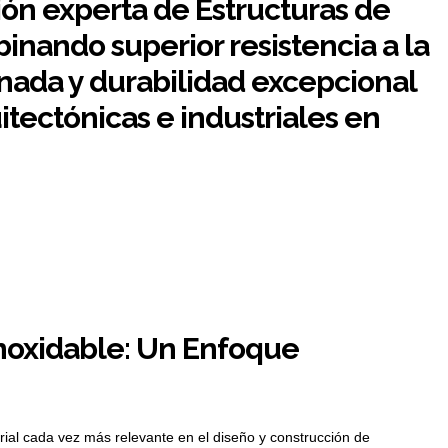
ión experta de Estructuras de
inando superior resistencia a la
finada y durabilidad excepcional
itectónicas e industriales en
Inoxidable: Un Enfoque
rial cada vez más relevante en el diseño y construcción de