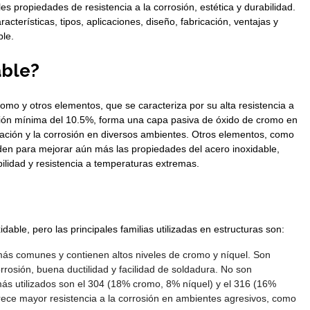
es propiedades de resistencia a la corrosión, estética y durabilidad.
acterísticas, tipos, aplicaciones, diseño, fabricación, ventajas y
ble.
able?
romo y otros elementos, que se caracteriza por su alta resistencia a
ción mínima del 10.5%, forma una capa pasiva de óxido de cromo en
idación y la corrosión en diversos ambientes. Otros elementos, como
ñaden para mejorar aún más las propiedades del acero inoxidable,
bilidad y resistencia a temperaturas extremas.
able, pero las principales familias utilizadas en estructuras son:
ás comunes y contienen altos niveles de cromo y níquel. Son
rrosión, buena ductilidad y facilidad de soldadura. No son
ás utilizados son el 304 (18% cromo, 8% níquel) y el 316 (16%
ece mayor resistencia a la corrosión en ambientes agresivos, como