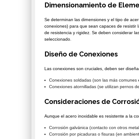
Dimensionamiento de Eleme
Se determinan las dimensiones y el tipo de acer
conexiones) para que sean capaces de resistir la
de resistencia y rigidez. Se deben considerar l
seleccionado.
Diseño de Conexiones
Las conexiones son cruciales, deben ser diseñada
Conexiones soldadas (son las más comunes en
Conexiones atornilladas (se utilizan pernos de
Consideraciones de Corrosi
Aunque el acero inoxidable es resistente a la c
Corrosión galvánica (contacto con otros metal
Corrosión por picaduras o fisuras (en ambient