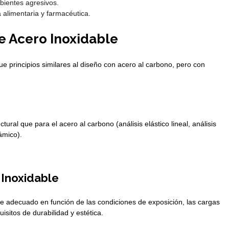
bientes agresivos.
alimentaria y farmacéutica.
e Acero Inoxidable
ue principios similares al diseño con acero al carbono, pero con
tural que para el acero al carbono (análisis elástico lineal, análisis
ámico).
 Inoxidable
le adecuado en función de las condiciones de exposición, las cargas
isitos de durabilidad y estética.