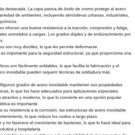
s destacada. La capa pasiva de óxido de cromo protege al acero
variedad de ambientes, incluyendo atmósferas urbanas, industriales,
químicos.
s ofrecen una buena resistencia a la tracción, compresión y fatiga,
ales sometidos a cargas. Los grados dúplex y de endurecimiento por
s.
os son muy dúctiles, lo que les permite deformarse
 es importante para la seguridad estructural, ya que proporciona una
cos son fácilmente soldables, lo que facilita la fabricación y el
cero inoxidable pueden requerir técnicas de soldadura más
Algunos grados de acero inoxidable mantienen sus propiedades
cas, lo que los hace adecuados para aplicaciones especiales.
 atractivo y moderno, lo que lo convierte en una opción popular
tética es importante.
 su resistencia a la corrosión, las estructuras de acero inoxidable
ntenimiento, lo que reduce los costos a largo plazo.
ar y no favorece el crecimiento de bacterias, lo que lo hace ideal para
céutica y hospitalaria.