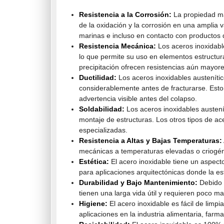
Resistencia a la Corrosión:
La propiedad má
de la oxidación y la corrosión en una amplia 
marinas e incluso en contacto con productos 
Resistencia Mecánica:
Los aceros inoxidable
lo que permite su uso en elementos estructur
precipitación ofrecen resistencias aún mayore
Ductilidad:
Los aceros inoxidables austenític
considerablemente antes de fracturarse. Esto
advertencia visible antes del colapso.
Soldabilidad:
Los aceros inoxidables austeníti
montaje de estructuras. Los otros tipos de a
especializadas.
Resistencia a Altas y Bajas Temperaturas:
mecánicas a temperaturas elevadas o criogéni
Estética:
El acero inoxidable tiene un aspecto
para aplicaciones arquitectónicas donde la es
Durabilidad y Bajo Mantenimiento:
Debido a
tienen una larga vida útil y requieren poco ma
Higiene:
El acero inoxidable es fácil de limpi
aplicaciones en la industria alimentaria, farma