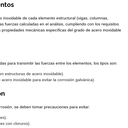
ntos
o inoxidable de cada elemento estructural (vigas, columnas,
s fuerzas calculadas en el análisis, cumpliendo con los requisitos
as propiedades mecánicas específicas del grado de acero inoxidable
s para transmitir las fuerzas entre los elementos, los tipos son:
 estructuras de acero inoxidable).
 acero inoxidable para evitar la corrosión galvánica).
ón
orrosión, se deben tomar precauciones para evitar:
es).
es con cloruros).