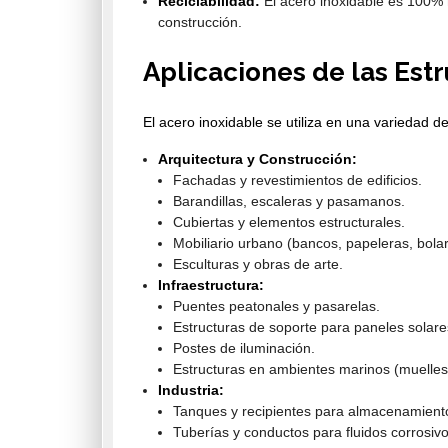
Reciclabilidad:
El acero inoxidable es 100% re
construcción.
Aplicaciones de las Est
El acero inoxidable se utiliza en una variedad de
Arquitectura y Construcción:
Fachadas y revestimientos de edificios.
Barandillas, escaleras y pasamanos.
Cubiertas y elementos estructurales.
Mobiliario urbano (bancos, papeleras, bola
Esculturas y obras de arte.
Infraestructura:
Puentes peatonales y pasarelas.
Estructuras de soporte para paneles solare
Postes de iluminación.
Estructuras en ambientes marinos (muelles,
Industria:
Tanques y recipientes para almacenamient
Tuberías y conductos para fluidos corrosivo