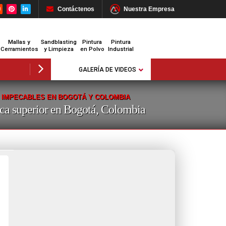
Contáctenos
Nuestra Empresa
Mallas y
Sandblasting
Pintura
Pintura
Cerramientos
y Limpieza
en Polvo
Industrial
GALERÍA DE VIDEOS
S IMPECABLES EN BOGOTÁ Y COLOMBIA
tica superior en Bogotá, Colombia