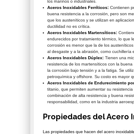
los marinos o industriales.
Aceros Inoxidables Ferríticos:
Contienen pr
buena resistencia a la corrosión, pero son m
que los austeníticos y se utilizan en aplicacio
ductilidad no es crítica.
Aceros Inoxidables Martensíticos:
Contiene
endurecidos por tratamiento térmico, lo que le
corrosión es menor que la de los austeníticos y
al desgaste y a la abrasión, como cuchillería 
Aceros Inoxidables Dúplex:
Tienen una micr
resistencia de los martensíticos con la buena 
la corrosión bajo tensión y a la fatiga. Se uti
petroquímica y offshore. Su costo es mayor qu
Aceros Inoxidables de Endurecimiento por
titanio, que permiten aumentar su resistenci
combinación de alta resistencia y buena resist
responsabilidad, como en la industria aeroesp
Propiedades del Acero I
Las propiedades que hacen del acero inoxidable 