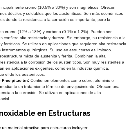
incipalmente cromo (10.5% a 30%) y son magnéticos. Ofrecen
enos dúctiles y soldables que los austeníticos. Son más económicos
nes donde la resistencia a la corrosión es importante, pero la
n cromo (12% a 18%) y carbono (0.1% a 1.2%). Pueden ser
s confiere alta resistencia y dureza. Sin embargo, su resistencia a la
 ferríticos. Se utilizan en aplicaciones que requieren alta resistencia
e instrumentos quirúrgicos. Su uso en estructuras es limitado.
oestructura mixta de austenita y ferrita. Combinan la alta
resistencia a la corrosión de los austeníticos. Son muy resistentes a
lizan en aplicaciones exigentes, como en la industria química,
e el de los austeníticos.
 Precipitación:
Contienen elementos como cobre, aluminio o
a mediante un tratamiento térmico de envejecimiento. Ofrecen una
encia a la corrosión. Se utilizan en aplicaciones de alta
acial.
noxidable en Estructuras
un material atractivo para estructuras incluyen: