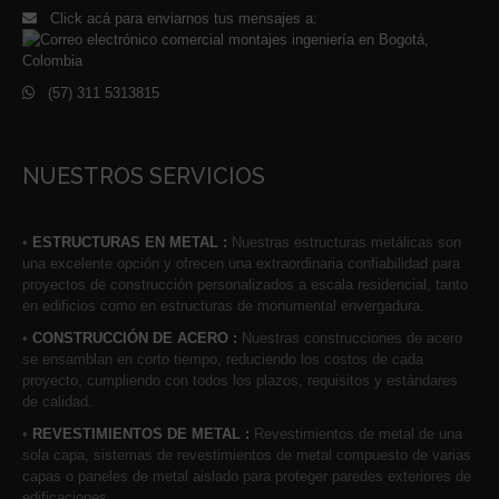
Click acá para enviarnos tus mensajes a:
(57) 311 5313815
NUESTROS SERVICIOS
•
ESTRUCTURAS EN METAL :
Nuestras estructuras metálicas son
una excelente opción y ofrecen una extraordinaria confiabilidad para
proyectos de construcción personalizados a escala residencial, tanto
en edificios como en estructuras de monumental envergadura.
•
CONSTRUCCIÓN DE ACERO :
Nuestras construcciones de acero
se ensamblan en corto tiempo, reduciendo los costos de cada
proyecto, cumpliendo con todos los plazos, requisitos y estándares
de calidad.
•
REVESTIMIENTOS DE METAL :
Revestimientos de metal de una
sola capa, sistemas de revestimientos de metal compuesto de varias
capas o paneles de metal aislado para proteger paredes exteriores de
edificaciones.