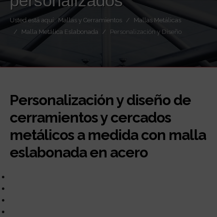
personalizados
Usted está aquí:
Mallas y Cerramientos
Mallas Metálicas
Malla Metálica Eslabonada
Personalización y Diseño
Personalización y diseño de
cerramientos y cercados
metálicos a medida con malla
eslabonada en acero