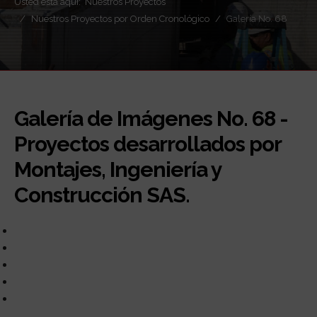
Usted está aquí:
Nuestros Proyectos
Nuestros Proyectos por Orden Cronológico
Galería No. 68
Galería de Imágenes No. 68
-
Proyectos desarrollados por
Montajes, Ingeniería y
Construcción SAS.