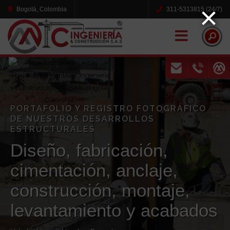
×
Bogotá, Colombia
311-5313815 (24/7)
Naviga
PORTAFOLIO Y REGISTRO FOTOGRÁFICO
DE NUESTROS DESARROLLOS
ESTRUCTURALES
Diseño, fabricación,
cimentación, anclaje,
construcción, montaje,
levantamiento y acabados