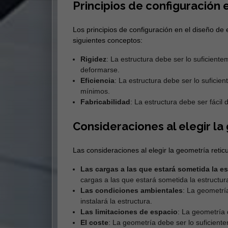
Principios de configuración 
Los principios de configuración en el diseño de 
siguientes conceptos:
Rigidez
: La estructura debe ser lo suficiente
deformarse.
Eficiencia
: La estructura debe ser lo suficie
mínimos.
Fabricabilidad
: La estructura debe ser fácil 
Consideraciones al elegir la
Las consideraciones al elegir la geometría reticu
Las cargas a las que estará sometida la es
cargas a las que estará sometida la estructur
Las condiciones ambientales
: La geometrí
instalará la estructura.
Las limitaciones de espacio
: La geometría 
El coste
: La geometría debe ser lo suficient