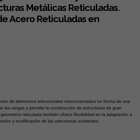
turas Metálicas Reticuladas.
de Acero Reticuladas en
osición de elementos estructurales interconectados en forma de una
 de las cargas y permite la construcción de estructuras de gran
geometría reticulada también ofrece flexibilidad en la adaptación a
ansión y modificación de las estructuras existentes.