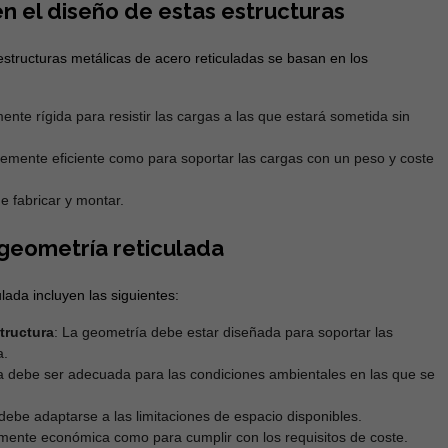
en el diseño de estas estructuras
estructuras metálicas de acero reticuladas se basan en los
mente rígida para resistir las cargas a las que estará sometida sin
ntemente eficiente como para soportar las cargas con un peso y coste
de fabricar y montar.
 geometría reticulada
lada incluyen las siguientes:
tructura
: La geometría debe estar diseñada para soportar las
a.
a debe ser adecuada para las condiciones ambientales en las que se
debe adaptarse a las limitaciones de espacio disponibles.
emente económica como para cumplir con los requisitos de coste.