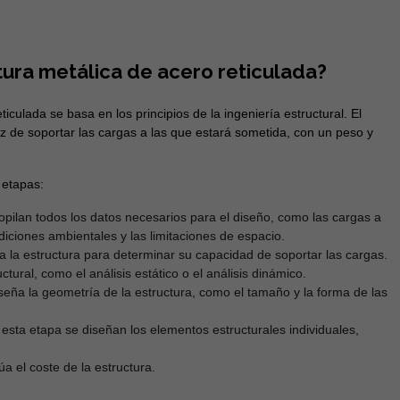
ura metálica de acero reticulada?
iculada se basa en los principios de la ingeniería estructural. El
z de soportar las cargas a las que estará sometida, con un peso y
 etapas:
opilan todos los datos necesarios para el diseño, como las cargas a
diciones ambientales y las limitaciones de espacio.
za la estructura para determinar su capacidad de soportar las cargas.
ctural, como el análisis estático o el análisis dinámico.
iseña la geometría de la estructura, como el tamaño y la forma de las
 esta etapa se diseñan los elementos estructurales individuales,
úa el coste de la estructura.