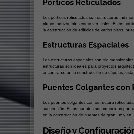
Pórticos Reticulados
Los pórticos reticulados son estructuras tridi
planos horizontales como verticales. Estos pórti
la construcción de edificios de varios pisos, pue
Estructuras Espaciales
Las estructuras espaciales son tridimensionales 
estructuras son ideales para proyectos arquite
encontrarse en la construcción de cúpulas, estad
Puentes Colgantes con 
Los puentes colgantes con estructura reticulada 
suspensión. Estos puentes son conocidos por su e
en la construcción de puentes de gran luz y en 
Diseño y Configuración