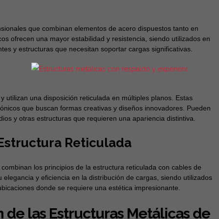
mensionales que combinan elementos de acero dispuestos tanto en
cos ofrecen una mayor estabilidad y resistencia, siendo utilizados en
ntes y estructuras que necesitan soportar cargas significativas.
y utilizan una disposición reticulada en múltiples planos. Estas
ctónicos que buscan formas creativas y diseños innovadores. Pueden
ios y otras estructuras que requieren una apariencia distintiva.
Estructura Reticulada
combinan los principios de la estructura reticulada con cables de
legancia y eficiencia en la distribución de cargas, siendo utilizados
ubicaciones donde se requiere una estética impresionante.
 de las Estructuras Metálicas de