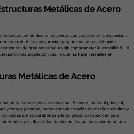
 Estructuras Metálicas de Acero
e destacan por su diseño reticulado, que consiste en la disposición
orma de red. Esta configuración proporciona una distribución
e estructuras de gran envergadura sin comprometer la estabilidad. La
iversas formas arquitectónicas, lo que las hace versátiles en
turas Metálicas de Acero
encuentra su resistencia excepcional. El acero, material principal,
nes y cargas pesadas, permitiendo la creación de diseños esbeltos y
n conocidas por su durabilidad a largo plazo, su capacidad para
ntermedios y su flexibilidad de diseño, lo que las convierte en una