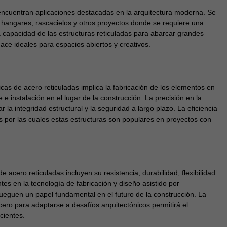
 encuentran aplicaciones destacadas en la arquitectura moderna. Se
s, hangares, rascacielos y otros proyectos donde se requiere una
a capacidad de las estructuras reticuladas para abarcar grandes
ace ideales para espacios abiertos y creativos.
icas de acero reticuladas implica la fabricación de los elementos en
e e instalación en el lugar de la construcción. La precisión en la
r la integridad estructural y la seguridad a largo plazo. La eficiencia
s por las cuales estas estructuras son populares en proyectos con
e acero reticuladas incluyen su resistencia, durabilidad, flexibilidad
es en la tecnología de fabricación y diseño asistido por
ueguen un papel fundamental en el futuro de la construcción. La
ero para adaptarse a desafíos arquitectónicos permitirá el
cientes.