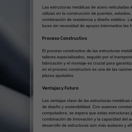
Las estructuras metálicas de acero reticuladas
utilizan en la construcción de puentes, estadio
combinación de resistencia y diseño estético. L
luces sin necesidad de apoyos intermedios las h
Proceso Constructivo
El proceso constructivo de las estructuras metál
talleres especializados, seguido por el transport
fabricación y el montaje es crucial para garantiza
en el proceso constructivo es una de las razone
plazos ajustados.
Ventajas y Futuro
Las ventajas clave de las estructuras metálicas d
de diseño y sostenibilidad. Con avances constant
computadora, se espera que estas estructuras j
combinación de innovación y la capacidad del ac
desarrollo de estructuras aún más audaces y efi