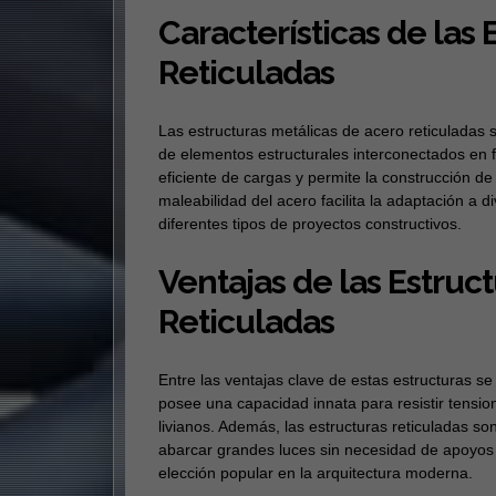
Características de las
Reticuladas
Las estructuras metálicas de acero reticuladas s
de elementos estructurales interconectados en f
eficiente de cargas y permite la construcción d
maleabilidad del acero facilita la adaptación a d
diferentes tipos de proyectos constructivos.
Ventajas de las Estruc
Reticuladas
Entre las ventajas clave de estas estructuras se 
posee una capacidad innata para resistir tensio
livianos. Además, las estructuras reticuladas so
abarcar grandes luces sin necesidad de apoyos i
elección popular en la arquitectura moderna.