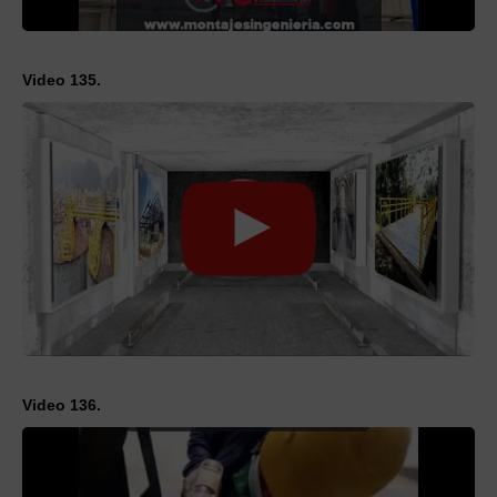
Video 135.
Video 136.