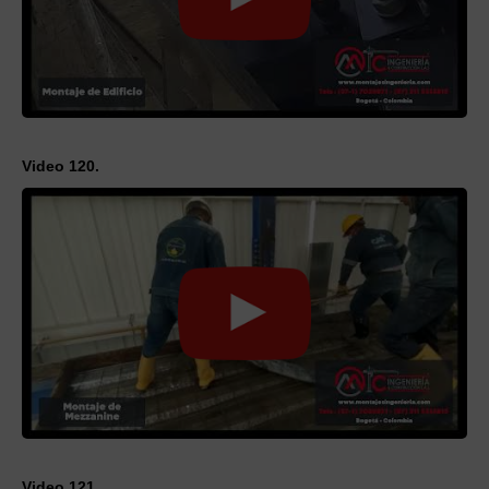
Video 120.
Video 121.