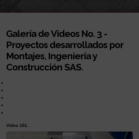
Galería de Videos No. 3
-
Proyectos desarrollados por
Montajes, Ingeniería y
Construcción SAS.
Video 101.