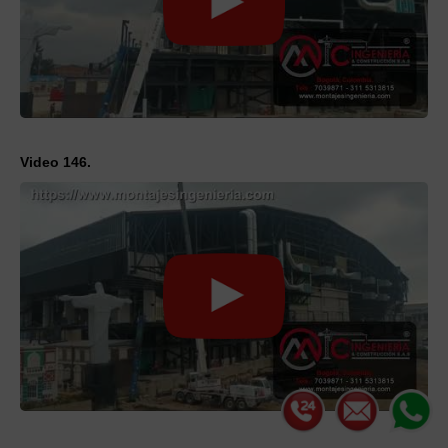
Video 146.