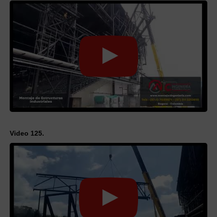
Video 125.