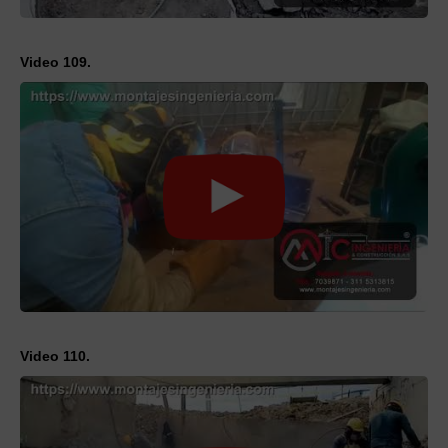
Video 109.
Video 110.