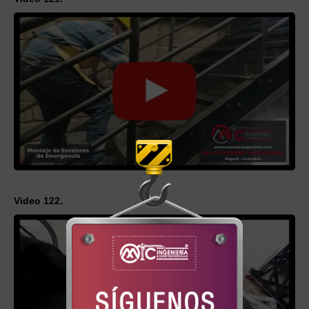
Video 122.