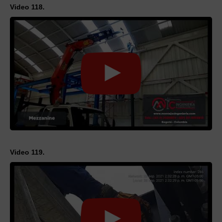
Video 118.
Video 119.