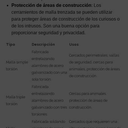
Protección de áreas de construcción
: Los
cerramientos de malla trenzada se pueden utilizar
para proteger áreas de construcción de los curiosos o
de los intrusos. Son una buena opción para
proporcionar seguridad y privacidad.
Tipo
Descripción
Usos
Fabricada
Cercados perimetrales, vallas
entrelazando
Malla simple
de seguridad, cercas para
alambres de acero
torsión
animales, protección de áreas
galvanizado con una
de construcción.
sola torsión.
Fabricada
entrelazando
Cercas para animales,
Malla triple
alambres de acero
protección de áreas de
torsión
galvanizado con tres
construcción.
torsiones.
Fabricada soldando
Cercados que requieren una