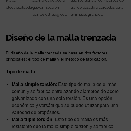
Malla
alambres de acero
alta resistencia, como áreas de
electrosoldada
galvanizado en
tráfico pesado o cercados para
puntos estratégicos.
animales grandes.
Diseño de la malla trenzada
El diseño de la malla trenzada se basa en dos factores
principales: el tipo de malla y el método de fabricación.
Tipo de malla
Malla simple torsión
: Este tipo de malla es el más
común y se fabrica entrelazando alambres de acero
galvanizado con una sola torsión. Es una opción
económica y versátil que se puede utilizar para una
variedad de propósitos.
Malla triple torsión
: Este tipo de malla es más
resistente que la malla simple torsión y se fabrica