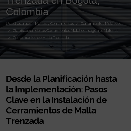
Trenzada en Bogotá,
Colombia
Usted está aquí:
Mallas y Cerramientos
Cerramientos Metálicos
Clasificación de los Cerramientos Metálicos según el Material
Cerramientos de Malla Trenzada
Desde la Planificación hasta
la Implementación: Pasos
Clave en la Instalación de
Cerramientos de Malla
Trenzada