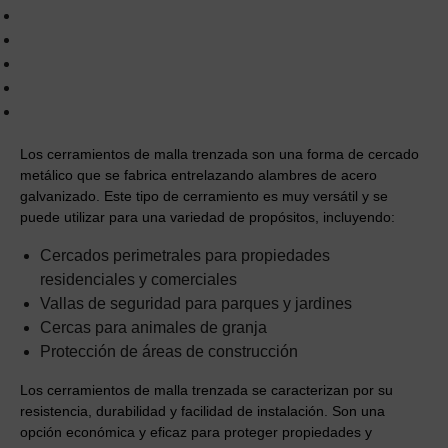
Los cerramientos de malla trenzada son una forma de cercado
metálico que se fabrica entrelazando alambres de acero
galvanizado. Este tipo de cerramiento es muy versátil y se
puede utilizar para una variedad de propósitos, incluyendo:
Cercados perimetrales para propiedades
residenciales y comerciales
Vallas de seguridad para parques y jardines
Cercas para animales de granja
Protección de áreas de construcción
Los cerramientos de malla trenzada se caracterizan por su
resistencia, durabilidad y facilidad de instalación. Son una
opción económica y eficaz para proteger propiedades y