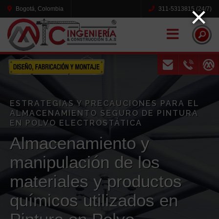
×
Bogotá, Colombia
311-5313815 (24/7)
Naviga
ESTRATEGIAS Y PRECAUCIONES PARA EL
ALMACENAMIENTO SEGURO DE PINTURA
EN POLVO ELECTROSTÁTICA
Almacenamiento y
manipulación de los
materiales y productos
químicos utilizados en