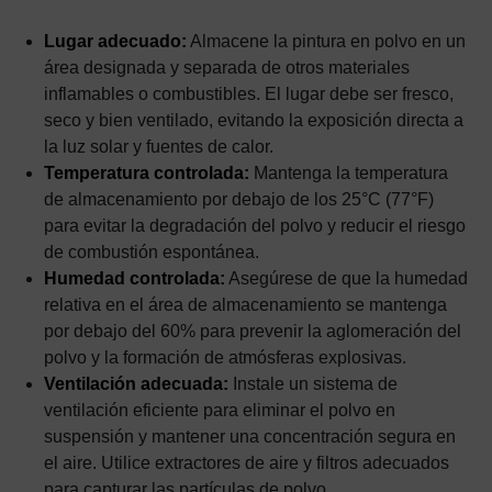
Lugar adecuado:
Almacene la pintura en polvo en un
área designada y separada de otros materiales
inflamables o combustibles. El lugar debe ser fresco,
seco y bien ventilado, evitando la exposición directa a
la luz solar y fuentes de calor.
Temperatura controlada:
Mantenga la temperatura
de almacenamiento por debajo de los 25°C (77°F)
para evitar la degradación del polvo y reducir el riesgo
de combustión espontánea.
Humedad controlada:
Asegúrese de que la humedad
relativa en el área de almacenamiento se mantenga
por debajo del 60% para prevenir la aglomeración del
polvo y la formación de atmósferas explosivas.
Ventilación adecuada:
Instale un sistema de
ventilación eficiente para eliminar el polvo en
suspensión y mantener una concentración segura en
el aire. Utilice extractores de aire y filtros adecuados
para capturar las partículas de polvo.