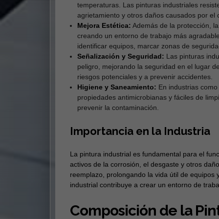
temperaturas. Las pinturas industriales resist
agrietamiento y otros daños causados por el c
Mejora Estética:
Además de la protección, la 
creando un entorno de trabajo más agradable 
identificar equipos, marcar zonas de seguridad
Señalización y Seguridad:
Las pinturas indu
peligro, mejorando la seguridad en el lugar de
riesgos potenciales y a prevenir accidentes.
Higiene y Saneamiento:
En industrias como l
propiedades antimicrobianas y fáciles de limp
prevenir la contaminación.
Importancia en la Industria
La pintura industrial es fundamental para el func
activos de la corrosión, el desgaste y otros daño
reemplazo, prolongando la vida útil de equipos y
industrial contribuye a crear un entorno de trab
Composición de la Pint