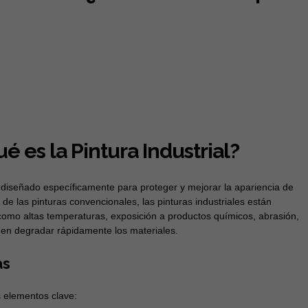
 es la Pintura Industrial?
to diseñado específicamente para proteger y mejorar la apariencia de
a de las pinturas convencionales, las pinturas industriales están
como altas temperaturas, exposición a productos químicos, abrasión,
den degradar rápidamente los materiales.
as
s elementos clave: