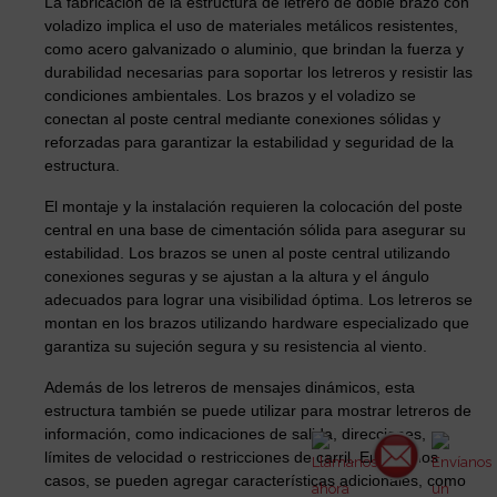
La fabricación de la estructura de letrero de doble brazo con
voladizo implica el uso de materiales metálicos resistentes,
como acero galvanizado o aluminio, que brindan la fuerza y
durabilidad necesarias para soportar los letreros y resistir las
condiciones ambientales. Los brazos y el voladizo se
conectan al poste central mediante conexiones sólidas y
reforzadas para garantizar la estabilidad y seguridad de la
estructura.
El montaje y la instalación requieren la colocación del poste
central en una base de cimentación sólida para asegurar su
estabilidad. Los brazos se unen al poste central utilizando
conexiones seguras y se ajustan a la altura y el ángulo
adecuados para lograr una visibilidad óptima. Los letreros se
montan en los brazos utilizando hardware especializado que
garantiza su sujeción segura y su resistencia al viento.
Además de los letreros de mensajes dinámicos, esta
estructura también se puede utilizar para mostrar letreros de
información, como indicaciones de salida, direcciones,
límites de velocidad o restricciones de carril. En algunos
casos, se pueden agregar características adicionales, como