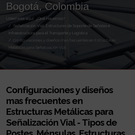
Bogotá, Colombia
Usted está aquí:
¿Qué Hacemos?
Señalización Vial, Estructuras de Soporte de Señales e
Infraestructura para el Transporte y Logística
Configuraciones y diseños mas frecuentes en Estructuras
Metálicas para Señalización Vial
Configuraciones y diseños
mas frecuentes en
Estructuras Metálicas para
Señalización Vial - Tipos de
Postes, Ménsulas, Estructuras