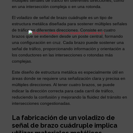
múltiples señales de tráfico en diferentes direcciones, como
en una intersección compleja o en una rotonda.
El voladizo de señal de brazo cuádruple es un tipo de
estructura metálica diseñada para sostener múltiples señales
de tráfico en diferentes direcciones. Consiste en cuatro
brazos que se extienden desde un poste central, formando
una configuración en cruz. Cada brazo puede sostener una
señal de tráfico, proporcionando información y orientación a
los conductores en las intersecciones o rotondas más
complejas.
Este diseño de estructura metálica es especialmente útil en
áreas donde se requiere una señalización clara y precisa en
múltiples direcciones. Al tener cuatro brazos, se puede
indicar la dirección correcta para cada carril de tráfico,
reduciendo la confusión y mejorando la fluidez del tránsito en
intersecciones congestionadas.
La fabricación de un voladizo de
señal de brazo cuádruple implica