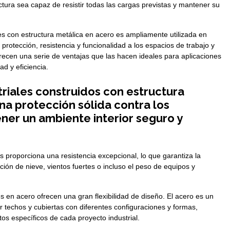
uctura sea capaz de resistir todas las cargas previstas y mantener su
les con estructura metálica en acero es ampliamente utilizada en
protección, resistencia y funcionalidad a los espacios de trabajo y
recen una serie de ventajas que las hacen ideales para aplicaciones
ad y eficiencia.
triales construidos con estructura
na protección sólida contra los
er un ambiente interior seguro y
as proporciona una resistencia excepcional, lo que garantiza la
ón de nieve, vientos fuertes o incluso el peso de equipos y
es en acero ofrecen una gran flexibilidad de diseño. El acero es un
 techos y cubiertas con diferentes configuraciones y formas,
tos específicos de cada proyecto industrial.