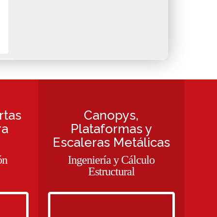
rtas
Canopys,
ra
Plataformas y
Escaleras Metálicas
ón
Ingeniería y Cálculo
Estructural