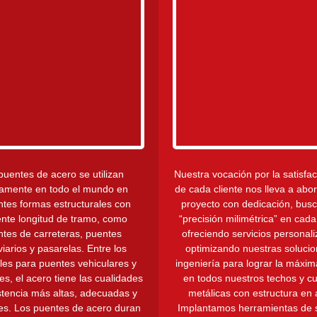
puentes de acero se utilizan
Nuestra vocación por la satisfac
amente en todo el mundo en
de cada cliente nos lleva a abo
ntes formas estructurales con
proyecto con dedicación, bus
ente longitud de tramo, como
“precisión milimétrica” en cada
tes de carreteras, puentes
ofreciendo servicios personal
viarios y pasarelas. Entre los
optimizando nuestras soluci
les para puentes vehiculares y
ingeniería para lograr la máxim
es, el acero tiene las cualidades
en todos nuestros techos y cu
stencia más altas, adecuadas y
metálicas con estructura en 
es. Los puentes de acero duran
Implantamos herramientas de 