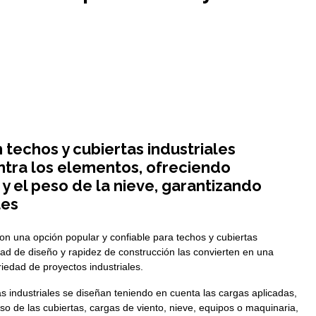
 techos y cubiertas industriales
tra los elementos, ofreciendo
ia y el peso de la nieve, garantizando
les
son una opción popular y confiable para techos y cubiertas
ilidad de diseño y rapidez de construcción las convierten en una
riedad de proyectos industriales.
as industriales se diseñan teniendo en cuenta las cargas aplicadas,
eso de las cubiertas, cargas de viento, nieve, equipos o maquinaria,