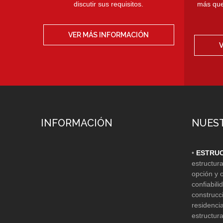
discutir sus requisitos.
más que
VER MÁS INFORMACIÓN
INFORMACIÓN
NUEST
•
ESTRUC
estructur
opción y 
confiabil
construcc
residencia
estructur