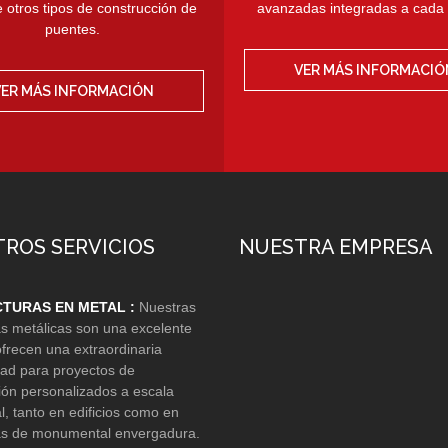
 otros tipos de construcción de
avanzadas integradas a cada 
puentes.
VER MÁS INFORMACIÓ
VER MÁS INFORMACIÓN
ROS SERVICIOS
NUESTRA EMPRESA
TURAS EN METAL :
Nuestras
as metálicas son una excelente
ofrecen una extraordinaria
idad para proyectos de
ión personalizados a escala
l, tanto en edificios como en
as de monumental envergadura.