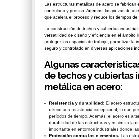
Las estructuras metálicas de acero se fabrican e
controlado y preciso. Además, las piezas de ace
que acelera el proceso y reduce los tiempos de 
La construcción de techos y cubiertas industrial
versatilidad de diseño y eficiencia en el ámbito 
proteger los espacios de trabajo, garantizar la
seguro y controlado en diversas aplicaciones ind
Algunas característica
de techos y cubiertas 
metálica en acero:
Resistencia y durabilidad:
El acero estructur
ofrece una resistencia excepcional, lo que p
períodos de tiempo. Además, el acero es altame
durabilidad de las estructuras y minimiza la
importante en entornos industriales donde la
Protección contra los elementos:
Las estru