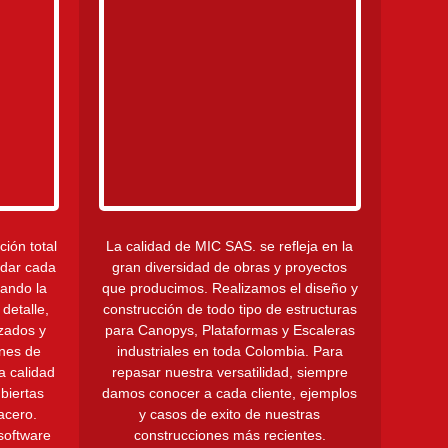
ción total
La calidad de MIC SAS. se refleja en la
rdar cada
gran diversidad de obras y proyectos
cando la
que producimos. Realizamos el diseño y
 detalle,
construcción de todo tipo de estructuras
izados y
para Canopys, Plataformas y Escaleras
ones de
industriales en toda Colombia. Para
a calidad
repasar nuestra versatilidad, siempre
biertas
damos conocer a cada cliente, ejemplos
acero.
y casos de exito de nuestras
software
construcciones más recientes.