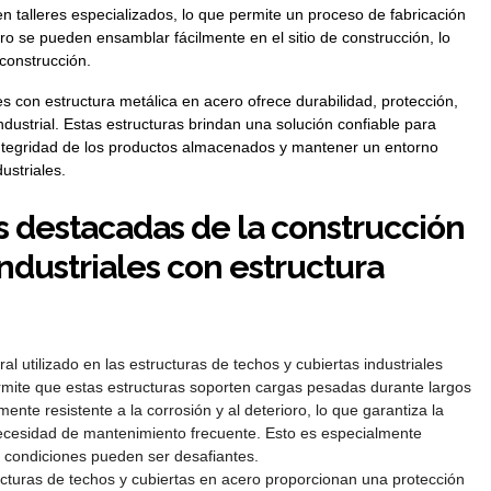
n talleres especializados, lo que permite un proceso de fabricación
ro se pueden ensamblar fácilmente en el sitio de construcción, lo
construcción.
es con estructura metálica en acero ofrece durabilidad, protección,
industrial. Estas estructuras brindan una solución confiable para
 integridad de los productos almacenados y mantener un entorno
ustriales.
s destacadas de la construcción
industriales con estructura
al utilizado en las estructuras de techos y cubiertas industriales
ermite que estas estructuras soporten cargas pesadas durante largos
nte resistente a la corrosión y al deterioro, lo que garantiza la
 necesidad de mantenimiento frecuente. Esto es especialmente
s condiciones pueden ser desafiantes.
cturas de techos y cubiertas en acero proporcionan una protección