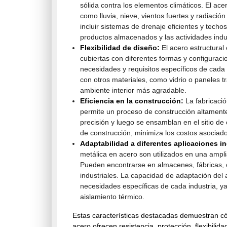
sólida contra los elementos climáticos. El ace
como lluvia, nieve, vientos fuertes y radiaci
incluir sistemas de drenaje eficientes y techos
productos almacenados y las actividades indus
Flexibilidad de diseño:
El acero estructural
cubiertas con diferentes formas y configuraci
necesidades y requisitos específicos de cada
con otros materiales, como vidrio o paneles tr
ambiente interior más agradable.
Eficiencia en la construcción:
La fabricació
permite un proceso de construcción altamente 
precisión y luego se ensamblan en el sitio de
de construcción, minimiza los costos asociado
Adaptabilidad a diferentes aplicaciones in
metálica en acero son utilizados en una ampli
Pueden encontrarse en almacenes, fábricas, c
industriales. La capacidad de adaptación del 
necesidades específicas de cada industria, y
aislamiento térmico.
Estas características destacadas demuestran cóm
acero ofrecen resistencia, protección, flexibilid