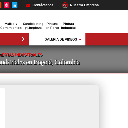
Contáctenos
Nuestra Empresa
Mallas y
Sandblasting
Pintura
Pintura
Cerramientos
y Limpieza
en Polvo
Industrial
GALERÍA DE VIDEOS
IERTAS INDUSTRIALES
nudstriales en Bogotá, Colombia