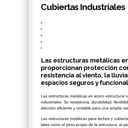
Cubiertas Industriales
Las estructuras metálicas en
proporcionan protección con
resistencia al viento, la lluv
espacios seguros y funciona
Las estructuras metálicas en acero estructural 
industriales. Su resistencia, durabilidad, flexib
elección eficiente y rentable para una amplia va
Las estructuras metálicas para techos y cubiert
tales como el peso propio de la estructura, el p