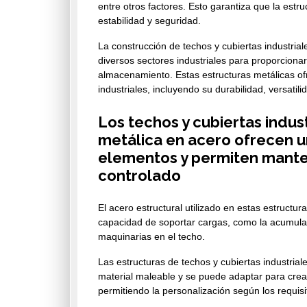
entre otros factores. Esto garantiza que la estr
estabilidad y seguridad.
La construcción de techos y cubiertas industria
diversos sectores industriales para proporcionar 
almacenamiento. Estas estructuras metálicas of
industriales, incluyendo su durabilidad, versatilid
Los techos y cubiertas indus
metálica en acero ofrecen u
elementos y permiten manten
controlado
El acero estructural utilizado en estas estructur
capacidad de soportar cargas, como la acumulaci
maquinarias en el techo.
Las estructuras de techos y cubiertas industrial
material maleable y se puede adaptar para crear
permitiendo la personalización según los requisi