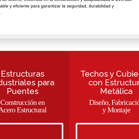
able y eficiente para garantizar la seguridad, durabilidad y
.
Estructuras
Techos y Cubie
dustriales para
con Estructu
Puentes
Metálica
Construcción en
Diseño, Fabricaci
Acero Estructural
y Montaje