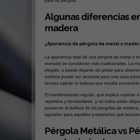
para su pérgola.
Algunas diferencias e
madera
¿Apariencia de pérgola de metal o mader
La apariencia total de una pérgola de metal o 
menudo se consideran más tradicionales. La mad
elegido, o puede dejarse sin pintar para obten
estética puede ser atractiva para una casa junto
terraza sabrán lo tedioso que resulta convertirlo
El mantenimiento regular, que implica repintar o
repetitiva y demandante, y no todos están dispu
preservar la belleza de las pérgolas de madera, 
agotador para aquellos propietarios que buscan s
Pérgola Metálica vs Pé