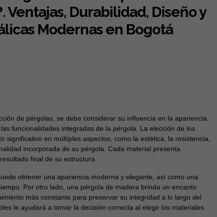
 Ventajas, Durabilidad, Diseño y
tálicas Modernas en Bogotá
ción de pérgolas, se debe considerar su influencia en la apariencia,
 las funcionalidades integradas de la pérgola. La elección de los
 significativo en múltiples aspectos, como la estética, la resistencia,
onalidad incorporada de su pérgola. Cada material presenta
 resultado final de su estructura.
 puede obtener una apariencia moderna y elegante, así como una
 tiempo. Por otro lado, una pérgola de madera brinda un encanto
nimiento más constante para preservar su integridad a lo largo del
es le ayudará a tomar la decisión correcta al elegir los materiales