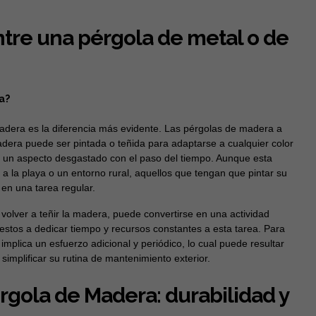
ntre una pérgola de metal o de
a?
madera es la diferencia más evidente. Las pérgolas de madera a
era puede ser pintada o teñida para adaptarse a cualquier color
er un aspecto desgastado con el paso del tiempo. Aunque esta
 a la playa o un entorno rural, aquellos que tengan que pintar su
 en una tarea regular.
 volver a teñir la madera, puede convertirse en una actividad
estos a dedicar tiempo y recursos constantes a esta tarea. Para
implica un esfuerzo adicional y periódico, lo cual puede resultar
implificar su rutina de mantenimiento exterior.
rgola de Madera: durabilidad y