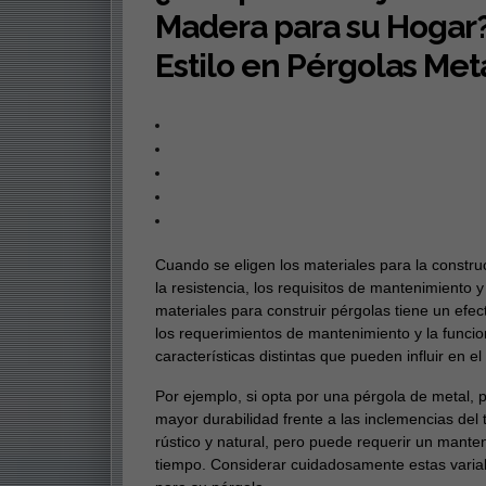
Madera para su Hogar?.
Estilo en Pérgolas Me
Cuando se eligen los materiales para la construc
la resistencia, los requisitos de mantenimiento y
materiales para construir pérgolas tiene un efecto
los requerimientos de mantenimiento y la funci
características distintas que pueden influir en el
Por ejemplo, si opta por una pérgola de metal,
mayor durabilidad frente a las inclemencias del
rústico y natural, pero puede requerir un mante
tiempo. Considerar cuidadosamente estas variabl