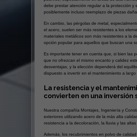
debe prestar atención regular a la protección y 
posiblemente incluso reemplazo de piezas daña
En cambio, las pérgolas de metal, especialment
el acero, suelen ser más resistentes a los ele
materiales metálicos son más resistentes a la dec
opción popular para aquellos que buscan una s
Es importante tener en cuenta que, si bien las
que no ofrezcan el mismo encanto y calidez est
desventajas, y la elección dependerá del equilibr
dispuesto a invertir en el mantenimiento a largo
La resistencia y el mantenim
convierten en una inversión
Nuestra compañía Montajes, Ingeniería y Constr
exteriores utilizando acero de la más alta calid
resistencia a la decoloración, la lluvia y las alta
Además, los recubrimientos en polvo de calidad