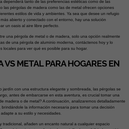
a dependerá tanto de las preferencias estéticas como de las
to las pérgolas de madera como las de metal ofrecen opciones
ferentes estilos de vida y ambientes. Ya sea que desee un refugio
 más abierto y conectado con el entorno, hay una solución
r un oasis al aire libre perfecto.
entre una pérgola de metal o de madera, solo una opción realmente
jas de una pérgola de aluminio moderna, contáctenos hoy y lo
 locales para ver qué es posible para su hogar.
 VS METAL PARA HOGARES EN
o jardín con una estructura elegante y sombreada, las pérgolas se
rgo, antes de embarcarse en esta aventura, es crucial tomar una
 de madera o de metal? A continuación, analizaremos detalladamente
, brindándole la información necesaria para tomar una decisión
 adapte a su estilo y necesidades.
 tradicional, añaden un encanto natural a cualquier espacio