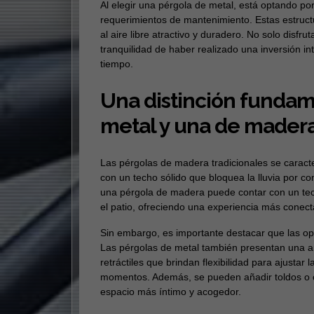
Al elegir una pérgola de metal, está optando por
requerimientos de mantenimiento. Estas estructu
al aire libre atractivo y duradero. No solo disfru
tranquilidad de haber realizado una inversión in
tiempo.
Una distinción fundam
metal y una de madera
Las pérgolas de madera tradicionales se caracte
con un techo sólido que bloquea la lluvia por c
una pérgola de madera puede contar con un techo
el patio, ofreciendo una experiencia más conect
Sin embargo, es importante destacar que las opc
Las pérgolas de metal también presentan una a
retráctiles que brindan flexibilidad para ajusta
momentos. Además, se pueden añadir toldos o co
espacio más íntimo y acogedor.