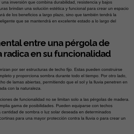
 una inversión que combina durabilidad, resistencia y bajos
ras brindan una solución estética y funcional para crear un espacio
tará de los beneficios a largo plazo, sino que también tendrá la
teligente que se mantendrá en excelente estado a lo largo del
ental entre una pérgola de
 radica en su funcionalidad
rizan por ser estructuras de techo fijo. Estas pueden construirse
ompleto y proporciona sombra durante todo el tiempo. Por otro lado,
 de lamas abiertas, permitiendo que el sol y la lluvia penetren en
ada con la naturaleza.
iones de funcionalidad no se limitan solo a las pérgolas de madera.
mplia gama de posibilidades. Pueden equiparse con techos
r la cantidad de sombra o luz solar deseada en determinados
rtinas para una mayor protección contra la lluvia o para crear un