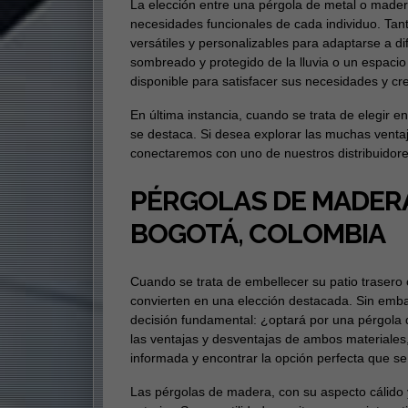
La elección entre una pérgola de metal o mader
necesidades funcionales de cada individuo. Tan
versátiles y personalizables para adaptarse a di
sombreado y protegido de la lluvia o un espacio
disponible para satisfacer sus necesidades y crea
En última instancia, cuando se trata de elegir 
se destaca. Si desea explorar las muchas venta
conectaremos con uno de nuestros distribuidores
PÉRGOLAS DE MADERA
BOGOTÁ, COLOMBIA
Cuando se trata de embellecer su patio trasero 
convierten en una elección destacada. Sin emba
decisión fundamental: ¿optará por una pérgola
las ventajas y desventajas de ambos materiales
informada y encontrar la opción perfecta que se
Las pérgolas de madera, con su aspecto cálido y