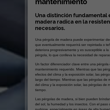
mantenimiento
Una distinción fundamental 
madera radica en la resisten
necesarios.
Una pérgola de madera puede experimentar decol
que eventualmente requerirá ser repintada o te
deteriora progresivamente y es susceptible a l
pérgola, lo que conlleva la necesidad de reparac
Un factor diferenciador clave entre una pérgola 
mantenimiento requerido. Mientras que las pérgo
efectos del clima y la exposición solar, las pé
largo del tiempo. Mientras que las pérgolas de m
del clima y la exposición solar, las pérgolas d
tiempo.
Las pérgolas de madera, si bien pueden brindar 
del sol, la humedad y los insectos. Con el paso
pudrirse, especialmente en áreas de alta humed