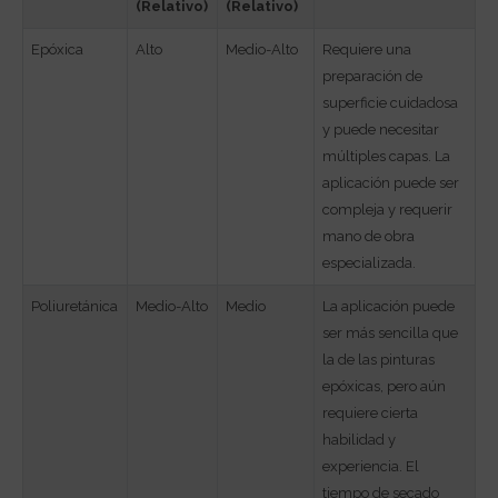
(Relativo)
(Relativo)
Epóxica
Alto
Medio-Alto
Requiere una
preparación de
superficie cuidadosa
y puede necesitar
múltiples capas. La
aplicación puede ser
compleja y requerir
mano de obra
especializada.
Poliuretánica
Medio-Alto
Medio
La aplicación puede
ser más sencilla que
la de las pinturas
epóxicas, pero aún
requiere cierta
habilidad y
experiencia. El
tiempo de secado