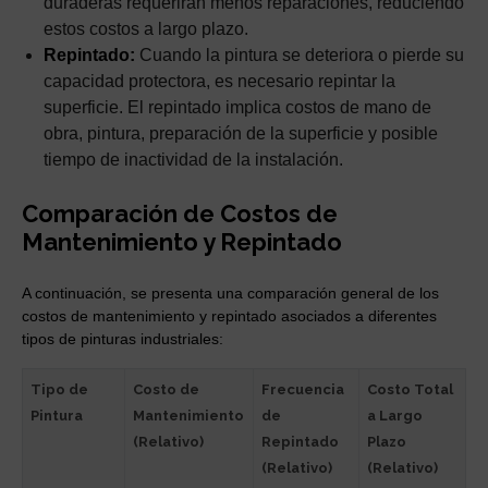
duraderas requerirán menos reparaciones, reduciendo
estos costos a largo plazo.
Repintado:
Cuando la pintura se deteriora o pierde su
capacidad protectora, es necesario repintar la
superficie. El repintado implica costos de mano de
obra, pintura, preparación de la superficie y posible
tiempo de inactividad de la instalación.
Comparación de Costos de
Mantenimiento y Repintado
A continuación, se presenta una comparación general de los
costos de mantenimiento y repintado asociados a diferentes
tipos de pinturas industriales:
Tipo de
Costo de
Frecuencia
Costo Total
Pintura
Mantenimiento
de
a Largo
(Relativo)
Repintado
Plazo
(Relativo)
(Relativo)