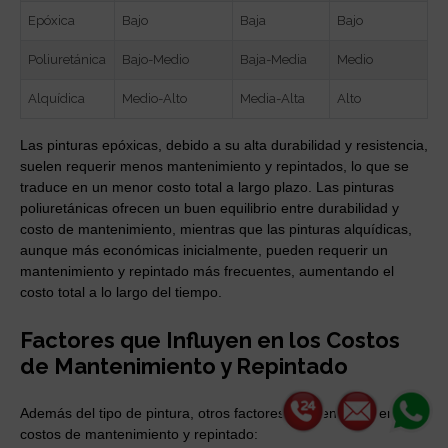
Epóxica
Bajo
Baja
Bajo
Poliuretánica
Bajo-Medio
Baja-Media
Medio
Alquídica
Medio-Alto
Media-Alta
Alto
Las pinturas epóxicas, debido a su alta durabilidad y resistencia,
suelen requerir menos mantenimiento y repintados, lo que se
traduce en un menor costo total a largo plazo. Las pinturas
poliuretánicas ofrecen un buen equilibrio entre durabilidad y
costo de mantenimiento, mientras que las pinturas alquídicas,
aunque más económicas inicialmente, pueden requerir un
mantenimiento y repintado más frecuentes, aumentando el
costo total a lo largo del tiempo.
Factores que Influyen en los Costos
de Mantenimiento y Repintado
Además del tipo de pintura, otros factores pueden influir en los
costos de mantenimiento y repintado: