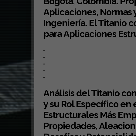
Bogotá, Colombia. Pro
Aplicaciones, Normas y
Ingeniería. El Titanio
para Aplicaciones Estr
Análisis del Titanio c
y su Rol Específico en 
Estructurales Más Emp
Propiedades, Aleacione