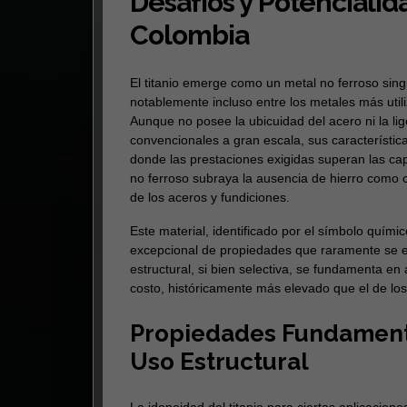
Desafíos y Potenciali
Colombia
El titanio emerge como un metal no ferroso sing
notablemente incluso entre los metales más util
Aunque no posee la ubicuidad del acero ni la lig
convencionales a gran escala, sus característica
donde las prestaciones exigidas superan las ca
no ferroso subraya la ausencia de hierro como 
de los aceros y fundiciones.
Este material, identificado por el símbolo quím
excepcional de propiedades que raramente se en
estructural, si bien selectiva, se fundamenta en
costo, históricamente más elevado que el de los
Propiedades Fundamenta
Uso Estructural