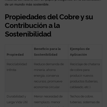
de un mundo más sostenible.
Propiedades del Cobre y su
Contribución a la
Sostenibilidad
Beneficio para la
Ejemplos de
Propiedad
Sostenibilidad
Aplicación
Reciclabilidad
Reduce demanda de
Reciclaje de chatarra
Infinita
minería, ahorra
de cobre para
energía, conserva
producir nuevos
recursos, promueve
productos (tuberías,
economía circular.
cableado, etc.).
Durabilidad y
Menor necesidad de
Techos de cobre,
Larga Vida Útil
reemplazo, menor
tuberías, sistemas de