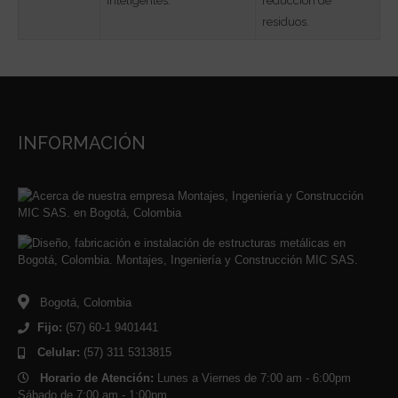
inteligentes.
reducción de
residuos.
INFORMACIÓN
Bogotá, Colombia
Fijo:
(57) 60-1 9401441
Celular:
(57) 311 5313815
Horario de Atención:
Lunes a Viernes de 7:00 am - 6:00pm
Sábado de 7:00 am - 1:00pm