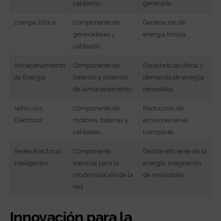
cableado.
generada.
Energía Eólica
Componente de
Generación de
generadores y
energía limpia.
cableado.
Almacenamiento
Componente de
Equilibrio de oferta y
de Energía
baterías y sistemas
demanda de energía
de almacenamiento.
renovable.
Vehículos
Componente de
Reducción de
Eléctricos
motores, baterías y
emisiones en el
cableado.
transporte.
Redes Eléctricas
Componente
Gestión eficiente de la
Inteligentes
esencial para la
energía, integración
modernización de la
de renovables.
red.
Innovación para la