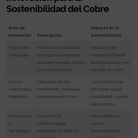
Sostenibilidad del Cobre
Área de
Impacto en la
Innovación
Descripción
Sostenibilidad
Producción
Minería más sostenible,
Reducción del
y Reciclaje
procesos más eficientes,
impacto ambiental
reciclaje mejorado, diseño
de la producción y el
para reciclabilidad.
reciclaje de cobre.
Nuevas
Aleaciones de alto
Uso más eficiente
Aleaciones y
rendimiento, materiales
del cobre, mayor
Materiales
compuestos de cobre.
durabilidad, nuevas
aplicaciones.
Aplicaciones
Impresión 3D,
Mayor eficiencia,
y
nanotecnología,
nuevas
Tecnologías
integración en edificios
funcionalidades,