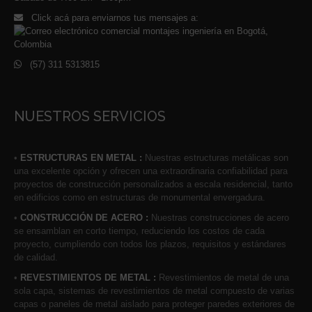
Click acá para enviarnos tus mensajes a:
(57) 311 5313815
NUESTROS SERVICIOS
•
ESTRUCTURAS EN METAL :
Nuestras estructuras metálicas son
una excelente opción y ofrecen una extraordinaria confiabilidad para
proyectos de construcción personalizados a escala residencial, tanto
en edificios como en estructuras de monumental envergadura.
•
CONSTRUCCIÓN DE ACERO :
Nuestras construcciones de acero
se ensamblan en corto tiempo, reduciendo los costos de cada
proyecto, cumpliendo con todos los plazos, requisitos y estándares
de calidad.
•
REVESTIMIENTOS DE METAL :
Revestimientos de metal de una
sola capa, sistemas de revestimientos de metal compuesto de varias
capas o paneles de metal aislado para proteger paredes exteriores de