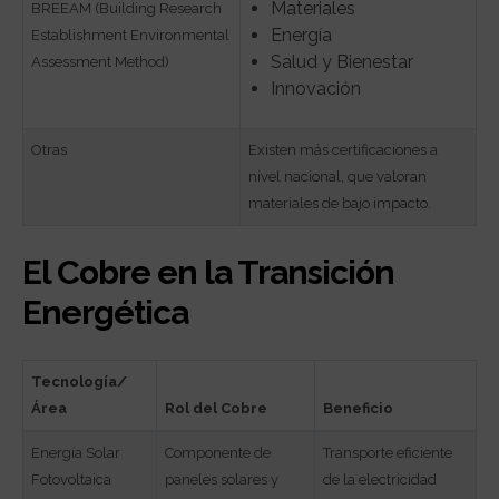
Materiales
BREEAM (Building Research
Energía
Establishment Environmental
Salud y Bienestar
Assessment Method)
Innovación
Otras
Existen más certificaciones a
nivel nacional, que valoran
materiales de bajo impacto.
El Cobre en la Transición
Energética
Tecnología/
Área
Rol del Cobre
Beneficio
Energía Solar
Componente de
Transporte eficiente
Fotovoltaica
paneles solares y
de la electricidad