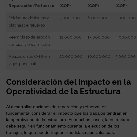
Reparación/Refuerzo
(COP)
(COP)
(COP)
Soldadura de fisuras y
5.000.000
8.000.000
2.000.000
platinas de refuerzo
Reemplazo de sección
12.000.000
15.000.000
4.000.000
corroída y encamisado
Aplicación de CFRP en
20.000.000
10.000.000
3.000.000
vigas principales
Consideración del Impacto en la
Operatividad de la Estructura
Al desarrollar opciones de reparación y refuerzo, es
fundamental considerar el impacto que los trabajos tendrán en
la operatividad de la estructura. En muchos casos, la estructura
debe seguir en funcionamiento durante la ejecución de los
trabajos, lo que puede requerir medidas especiales para