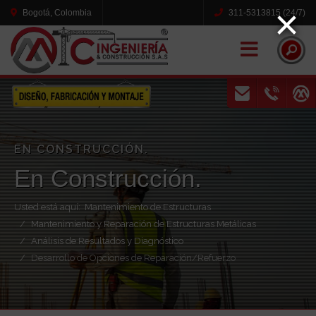
×
Bogotá, Colombia
311-5313815 (24/7)
Naviga
EN CONSTRUCCIÓN.
En Construcción.
Usted está aquí:
Mantenimiento de Estructuras
Mantenimiento y Reparación de Estructuras Metálicas
Análisis de Resultados y Diagnóstico
Desarrollo de Opciones de Reparación/Refuerzo